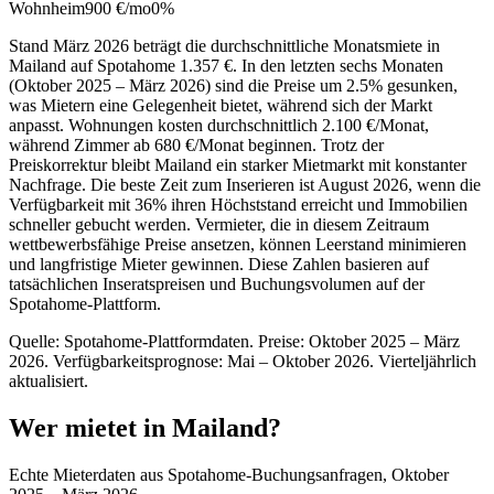
Wohnheim
900 €
/mo
0%
Stand März 2026 beträgt die durchschnittliche Monatsmiete in
Mailand auf Spotahome 1.357 €. In den letzten sechs Monaten
(Oktober 2025 – März 2026) sind die Preise um 2.5% gesunken,
was Mietern eine Gelegenheit bietet, während sich der Markt
anpasst. Wohnungen kosten durchschnittlich 2.100 €/Monat,
während Zimmer ab 680 €/Monat beginnen. Trotz der
Preiskorrektur bleibt Mailand ein starker Mietmarkt mit konstanter
Nachfrage. Die beste Zeit zum Inserieren ist August 2026, wenn die
Verfügbarkeit mit 36% ihren Höchststand erreicht und Immobilien
schneller gebucht werden. Vermieter, die in diesem Zeitraum
wettbewerbsfähige Preise ansetzen, können Leerstand minimieren
und langfristige Mieter gewinnen. Diese Zahlen basieren auf
tatsächlichen Inseratspreisen und Buchungsvolumen auf der
Spotahome-Plattform.
Quelle: Spotahome-Plattformdaten. Preise: Oktober 2025 – März
2026. Verfügbarkeitsprognose: Mai – Oktober 2026. Vierteljährlich
aktualisiert.
Wer mietet in Mailand?
Echte Mieterdaten aus Spotahome-Buchungsanfragen, Oktober