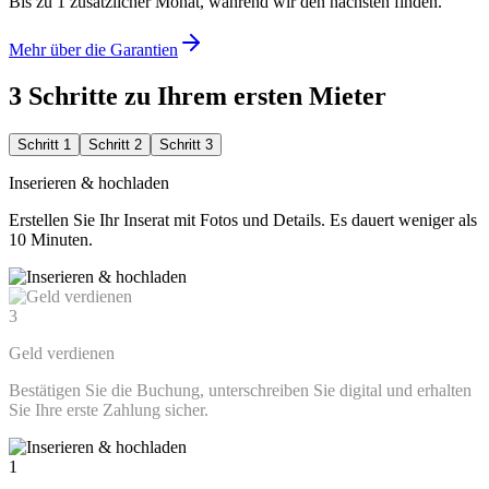
Bis zu 1 zusätzlicher Monat, während wir den nächsten finden.
Mehr über die Garantien
3 Schritte zu Ihrem ersten Mieter
Schritt 1
Schritt 2
Schritt 3
Inserieren & hochladen
Erstellen Sie Ihr Inserat mit Fotos und Details. Es dauert weniger als
10 Minuten.
3
Geld verdienen
Bestätigen Sie die Buchung, unterschreiben Sie digital und erhalten
Sie Ihre erste Zahlung sicher.
1