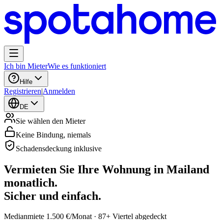
Ich bin Mieter
Wie es funktioniert
Hilfe
Registrieren
|
Anmelden
DE
Sie wählen den Mieter
Keine Bindung, niemals
Schadensdeckung inklusive
Vermieten Sie Ihre Wohnung in Mailand
monatlich.
Sicher und einfach.
Medianmiete 1.500 €/Monat · 87+ Viertel abgedeckt