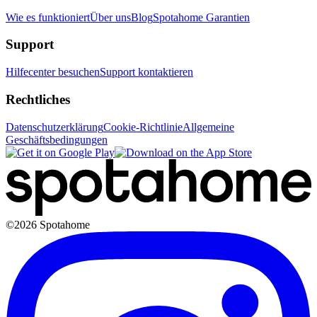
Wie es funktioniert
Über uns
Blog
Spotahome Garantien
Support
Hilfecenter besuchen
Support kontaktieren
Rechtliches
Datenschutzerklärung
Cookie-Richtlinie
Allgemeine
Geschäftsbedingungen
©2026 Spotahome