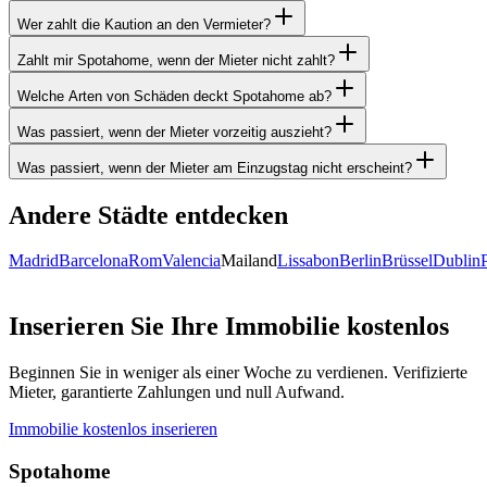
Wer zahlt die Kaution an den Vermieter?
Zahlt mir Spotahome, wenn der Mieter nicht zahlt?
Welche Arten von Schäden deckt Spotahome ab?
Was passiert, wenn der Mieter vorzeitig auszieht?
Was passiert, wenn der Mieter am Einzugstag nicht erscheint?
Andere Städte entdecken
Madrid
Barcelona
Rom
Valencia
Mailand
Lissabon
Berlin
Brüssel
Dublin
Inserieren Sie Ihre Immobilie kostenlos
Beginnen Sie in weniger als einer Woche zu verdienen. Verifizierte
Mieter, garantierte Zahlungen und null Aufwand.
Immobilie kostenlos inserieren
Spotahome