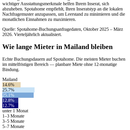
wichtiger Ausstattungsmerkmale helfen Ihrem Inserat, sich
abzuheben. Spotahome empfiehlt, Ihren Inseratstyp an die lokalen
Nachfragemuster anzupassen, um Leerstand zu minimieren und die
monatlichen Einnahmen zu maximieren.
Quelle: Spotahome-Buchungsanfragedaten, Oktober 2025 – März
2026. Vierteljährlich aktualisiert.
Wie lange Mieter in Mailand bleiben
Echte Buchungsdauern auf Spotahome. Die meisten Mieter buchen
im mittelfristigen Bereich — planbare Miete ohne 12-monatige
Bindung.
Mailand
14.6%
25.7%
25.1%
12.8%
12.7%
unter 1 Monat
1–3 Monate
3–5 Monate
5–7 Monate