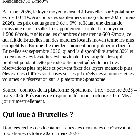
Résidence
750 €
/mo
0%
Au mars 2026, le loyer moyen mensuel à Bruxelles sur Spotahome
est de 1 074 €. Au cours des six derniers mois (octobre 2025 – mars
2026), les prix ont augmenté de 1.9%, reflétant une demande
croissante dans la ville. Les appartements coûtent en moyenne
1 500 €/mois, tandis que les chambres démarrent à 600 €/mois, ce
qui fait de Bruxelles l'un des marchés locatifs moyen terme les plus
compétitifs d'Europe. Le meilleur moment pour publier un bien à
Bruxelles est septembre 2026, quand la disponibilité atteint 30% et
la demande des locataires est maximale. Les propriétaires qui
publient pendant cette période obtiennent généralement des
réservations plus rapides et peuvent fixer des loyers mensuels plus
élevés. Ces chiffres sont basés sur les prix réels des annonces et les
volumes de réservation sur la plateforme Spotahome.
Source : données de la plateforme Spotahome. Prix : octobre 2025 –
mars 2026. Prévisions de disponibilité : mai – octobre 2026. Mis à
jour trimestriellement.
Qui loue à Bruxelles ?
Données réelles des locataires issues des demandes de réservation
Spotahome, octobre 2025 – mars 2026