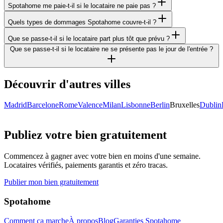
Spotahome me paie-t-il si le locataire ne paie pas ?
Quels types de dommages Spotahome couvre-t-il ?
Que se passe-t-il si le locataire part plus tôt que prévu ?
Que se passe-t-il si le locataire ne se présente pas le jour de l'entrée ?
Découvrir d'autres villes
Madrid
Barcelone
Rome
Valence
Milan
Lisbonne
Berlin
Bruxelles
Dublin
Publiez votre bien gratuitement
Commencez à gagner avec votre bien en moins d'une semaine.
Locataires vérifiés, paiements garantis et zéro tracas.
Publier mon bien gratuitement
Spotahome
Comment ça marche
À propos
Blog
Garanties Spotahome