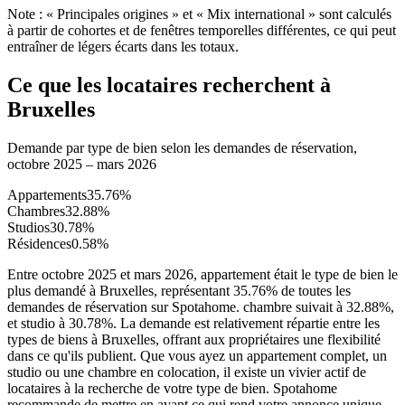
Note : « Principales origines » et « Mix international » sont calculés
à partir de cohortes et de fenêtres temporelles différentes, ce qui peut
entraîner de légers écarts dans les totaux.
Ce que les locataires recherchent à
Bruxelles
Demande par type de bien selon les demandes de réservation,
octobre 2025 – mars 2026
Appartements
35.76
%
Chambres
32.88
%
Studios
30.78
%
Résidences
0.58
%
Entre octobre 2025 et mars 2026, appartement était le type de bien le
plus demandé à Bruxelles, représentant 35.76% de toutes les
demandes de réservation sur Spotahome. chambre suivait à 32.88%,
et studio à 30.78%. La demande est relativement répartie entre les
types de biens à Bruxelles, offrant aux propriétaires une flexibilité
dans ce qu'ils publient. Que vous ayez un appartement complet, un
studio ou une chambre en colocation, il existe un vivier actif de
locataires à la recherche de votre type de bien. Spotahome
recommande de mettre en avant ce qui rend votre annonce unique