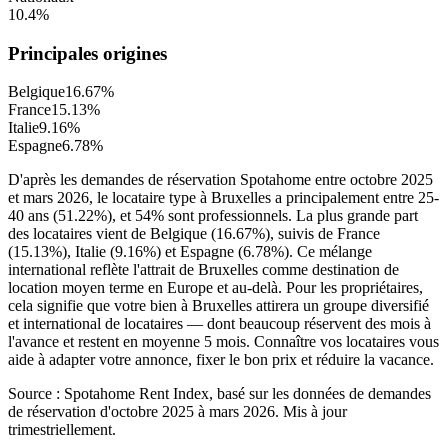
10.4
%
Principales origines
Belgique
16.67
%
France
15.13
%
Italie
9.16
%
Espagne
6.78
%
D'après les demandes de réservation Spotahome entre octobre 2025
et mars 2026, le locataire type à Bruxelles a principalement entre 25-
40 ans (51.22%), et 54% sont professionnels. La plus grande part
des locataires vient de Belgique (16.67%), suivis de France
(15.13%), Italie (9.16%) et Espagne (6.78%). Ce mélange
international reflète l'attrait de Bruxelles comme destination de
location moyen terme en Europe et au-delà. Pour les propriétaires,
cela signifie que votre bien à Bruxelles attirera un groupe diversifié
et international de locataires — dont beaucoup réservent des mois à
l'avance et restent en moyenne 5 mois. Connaître vos locataires vous
aide à adapter votre annonce, fixer le bon prix et réduire la vacance.
Source : Spotahome Rent Index, basé sur les données de demandes
de réservation d'octobre 2025 à mars 2026. Mis à jour
trimestriellement.