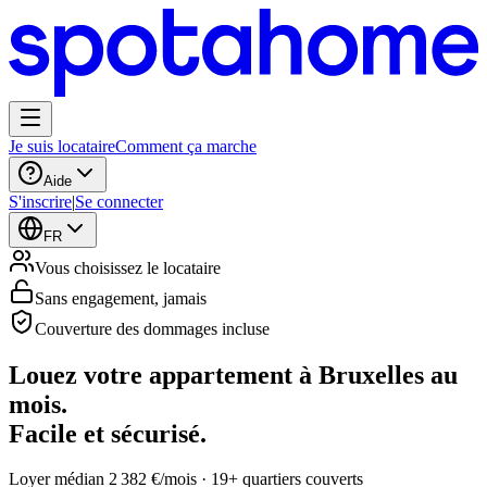
Je suis locataire
Comment ça marche
Aide
S'inscrire
|
Se connecter
FR
Vous choisissez le locataire
Sans engagement, jamais
Couverture des dommages incluse
Louez votre appartement à Bruxelles au
mois.
Facile et sécurisé.
Loyer médian 2 382 €/mois · 19+ quartiers couverts