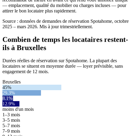
— emplacement, qualité du mobilier ou charges incluses — pour
attirer le bon locataire plus rapidement.
Source : données de demandes de réservation Spotahome, octobre
2025 – mars 2026. Mis à jour trimestriellement.
Combien de temps les locataires restent-
ils à Bruxelles
Durées réelles de réservation sur Spotahome. La plupart des
locataires se situent en moyenne durée — loyer prévisible, sans
engagement de 12 mois.
Bruxelles
45%
29.3%
8.1%
12.9%
moins d'un mois
1–3 mois
3–5 mois
5–7 mois
7–9 mois