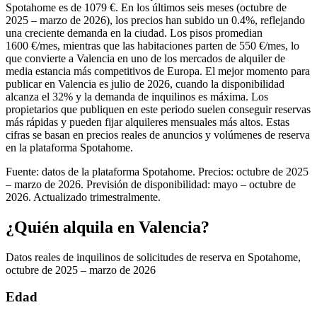
Spotahome es de 1079 €. En los últimos seis meses (octubre de
2025 – marzo de 2026), los precios han subido un 0.4%, reflejando
una creciente demanda en la ciudad. Los pisos promedian
1600 €/mes, mientras que las habitaciones parten de 550 €/mes, lo
que convierte a Valencia en uno de los mercados de alquiler de
media estancia más competitivos de Europa. El mejor momento para
publicar en Valencia es julio de 2026, cuando la disponibilidad
alcanza el 32% y la demanda de inquilinos es máxima. Los
propietarios que publiquen en este periodo suelen conseguir reservas
más rápidas y pueden fijar alquileres mensuales más altos. Estas
cifras se basan en precios reales de anuncios y volúmenes de reserva
en la plataforma Spotahome.
Fuente: datos de la plataforma Spotahome. Precios: octubre de 2025
– marzo de 2026. Previsión de disponibilidad: mayo – octubre de
2026. Actualizado trimestralmente.
¿Quién alquila en Valencia?
Datos reales de inquilinos de solicitudes de reserva en Spotahome,
octubre de 2025 – marzo de 2026
Edad