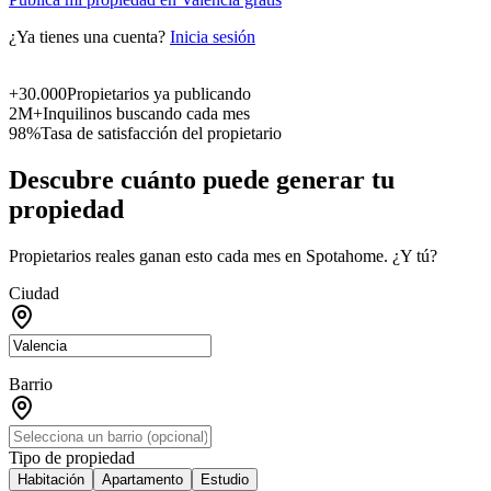
¿Ya tienes una cuenta?
Inicia sesión
+30.000
Propietarios ya publicando
2M+
Inquilinos buscando cada mes
98%
Tasa de satisfacción del propietario
Descubre cuánto puede generar tu
propiedad
Propietarios reales ganan esto cada mes en Spotahome. ¿Y tú?
Ciudad
Barrio
Tipo de propiedad
Habitación
Apartamento
Estudio