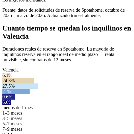
Fuente: datos de solicitudes de reserva de Spotahome, octubre de
2025 – marzo de 2026. Actualizado trimestralmente.
Cuánto tiempo se quedan los inquilinos en
Valencia
Duraciones reales de reserva en Spotahome. La mayoría de
inquilinos reserva en el rango ideal de medio plazo — renta
previsible, sin contratos de 12 meses.
Valencia
6.1%
24.3%
27.5%
21%
9.6%
6.6%
menos de 1 mes
1–3 meses
3–5 meses
5–7 meses
7–9 meses