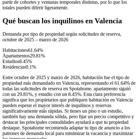
partir de cohortes y ventanas temporales distintas, por lo que los
totales pueden diferir ligeramente.
Qué buscan los inquilinos en Valencia
Demanda por tipo de propiedad según solicitudes de reserva,
octubre de 2025 – marzo de 2026
Habitaciones
61.64
%
Apartamentos
29.81
%
Estudios
8.45
%
Residencias
0.1
%
Entre octubre de 2025 y marzo de 2026, habitación fue el tipo de
propiedad más demandado en Valencia, representando el 61.64% de
todas las solicitudes de reserva en Spotahome. apartamento siguió
con un 29.81%, y estudio con un 8.45%. Esta clara preferencia
significa que los propietarios que publiquen habitación en Valencia
pueden esperar el mayor interés de inquilinos y reservas
significativamente más rápidas. Si tienes un piso o un estudio,
también hay una demanda sólida, pero fijar un precio competitivo y
destacar las principales comodidades ayudará a que tu propiedad
destaque. Spotahome recomienda adaptar tu tipo de anuncio a los
patrones de demanda local para minimizar la vacancia y maximizar
los ingresos mensuales.