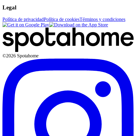
Legal
Política de privacidad
Política de cookies
Términos y condiciones
©2026 Spotahome