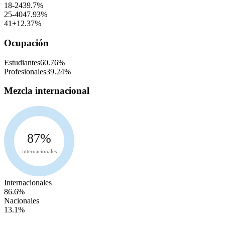
18-24
39.7
%
25-40
47.93
%
41+
12.37
%
Ocupación
Estudiantes
60.76
%
Profesionales
39.24
%
Mezcla internacional
87
%
internacionales
Internacionales
86.6
%
Nacionales
13.1
%