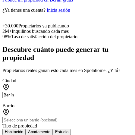
¿Ya tienes una cuenta?
Inicia sesión
+30.000
Propietarios ya publicando
2M+
Inquilinos buscando cada mes
98%
Tasa de satisfacción del propietario
Descubre cuánto puede generar tu
propiedad
Propietarios reales ganan esto cada mes en Spotahome. ¿Y tú?
Ciudad
Barrio
Tipo de propiedad
Habitación
Apartamento
Estudio