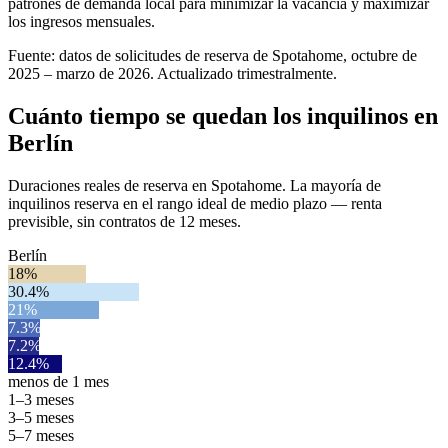
patrones de demanda local para minimizar la vacancia y maximizar
los ingresos mensuales.
Fuente: datos de solicitudes de reserva de Spotahome, octubre de
2025 – marzo de 2026. Actualizado trimestralmente.
Cuánto tiempo se quedan los inquilinos en
Berlín
Duraciones reales de reserva en Spotahome. La mayoría de
inquilinos reserva en el rango ideal de medio plazo — renta
previsible, sin contratos de 12 meses.
Berlín
18%
30.4%
21%
7.3%
7.2%
12.4%
menos de 1 mes
1–3 meses
3–5 meses
5–7 meses