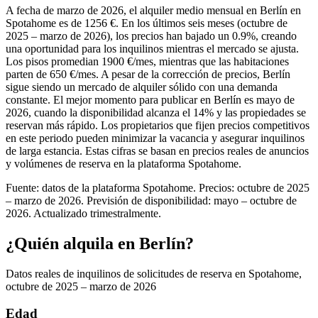
A fecha de marzo de 2026, el alquiler medio mensual en Berlín en
Spotahome es de 1256 €. En los últimos seis meses (octubre de
2025 – marzo de 2026), los precios han bajado un 0.9%, creando
una oportunidad para los inquilinos mientras el mercado se ajusta.
Los pisos promedian 1900 €/mes, mientras que las habitaciones
parten de 650 €/mes. A pesar de la corrección de precios, Berlín
sigue siendo un mercado de alquiler sólido con una demanda
constante. El mejor momento para publicar en Berlín es mayo de
2026, cuando la disponibilidad alcanza el 14% y las propiedades se
reservan más rápido. Los propietarios que fijen precios competitivos
en este periodo pueden minimizar la vacancia y asegurar inquilinos
de larga estancia. Estas cifras se basan en precios reales de anuncios
y volúmenes de reserva en la plataforma Spotahome.
Fuente: datos de la plataforma Spotahome. Precios: octubre de 2025
– marzo de 2026. Previsión de disponibilidad: mayo – octubre de
2026. Actualizado trimestralmente.
¿Quién alquila en Berlín?
Datos reales de inquilinos de solicitudes de reserva en Spotahome,
octubre de 2025 – marzo de 2026
Edad