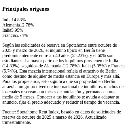
Principales orígenes
India
14.83
%
Alemania
12.78
%
Italia
5.95
%
Francia
5.74
%
Según las solicitudes de reserva en Spotahome entre octubre de
2025 y marzo de 2026, el inquilino típico en Berlín tiene
predominantemente entre 25-40 años (55.23%), y el 60% son
estudiantes. La mayor parte de los inquilinos provienen de India
(14.83%), seguidos de Alemania (12.78%), Italia (5.95%) y Francia
(5.74%). Esta mezcla internacional refleja el atractivo de Berlín
como destino de alquiler de media estancia en Europa y más allá.
Para los propietarios, esto significa que su propiedad en Berlín
atraerá a un grupo diverso e internacional de inquilinos, muchos de
los cuales reservan con meses de antelación y permanecen una
media de 5 meses. Conocer a tus inquilinos te ayuda a adaptar tu
anuncio, fijar el precio adecuado y reducir el tiempo de vacancia.
Fuente: Spotahome Rent Index, basado en datos de solicitudes de
reserva de octubre de 2025 a marzo de 2026. Actualizado
trimestralmente.