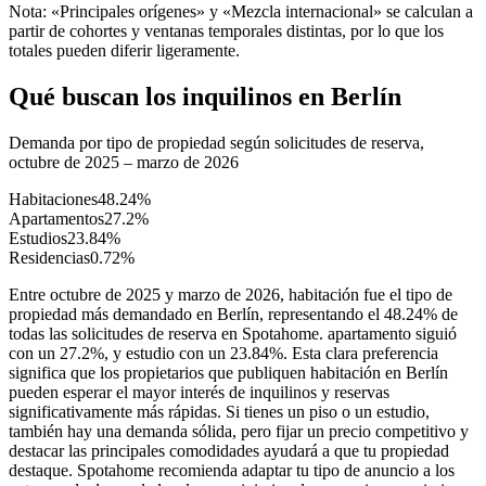
Nota: «Principales orígenes» y «Mezcla internacional» se calculan a
partir de cohortes y ventanas temporales distintas, por lo que los
totales pueden diferir ligeramente.
Qué buscan los inquilinos en Berlín
Demanda por tipo de propiedad según solicitudes de reserva,
octubre de 2025 – marzo de 2026
Habitaciones
48.24
%
Apartamentos
27.2
%
Estudios
23.84
%
Residencias
0.72
%
Entre octubre de 2025 y marzo de 2026, habitación fue el tipo de
propiedad más demandado en Berlín, representando el 48.24% de
todas las solicitudes de reserva en Spotahome. apartamento siguió
con un 27.2%, y estudio con un 23.84%. Esta clara preferencia
significa que los propietarios que publiquen habitación en Berlín
pueden esperar el mayor interés de inquilinos y reservas
significativamente más rápidas. Si tienes un piso o un estudio,
también hay una demanda sólida, pero fijar un precio competitivo y
destacar las principales comodidades ayudará a que tu propiedad
destaque. Spotahome recomienda adaptar tu tipo de anuncio a los