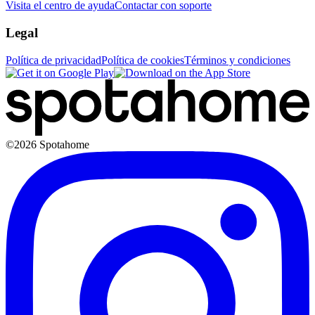
Visita el centro de ayuda
Contactar con soporte
Legal
Política de privacidad
Política de cookies
Términos y condiciones
©2026 Spotahome